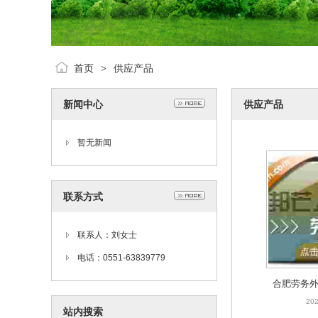
首页
供应产品
>
新闻中心
供应产品
暂无新闻
联系方式
联系人：刘女士
电话：0551-63839779
合肥劳务外
为企业
202
站内搜索