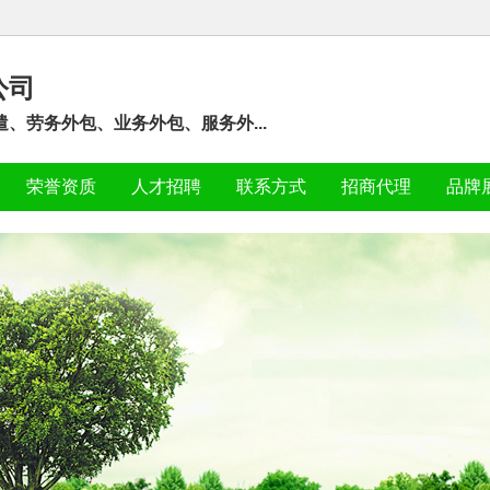
公司
、劳务外包、业务外包、服务外...
荣誉资质
人才招聘
联系方式
招商代理
品牌