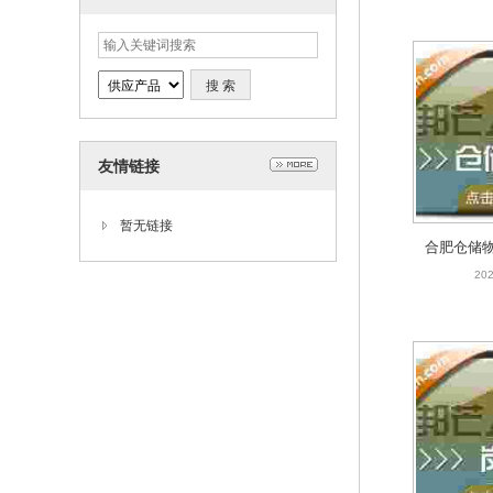
友情链接
暂无链接
合肥仓储
轻松解决
202