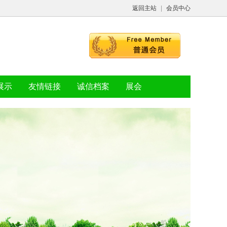
返回主站
|
会员中心
展示
友情链接
诚信档案
展会